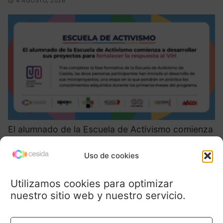
4 AGOSTO, 2026
El alumnado de la Escuela de Activismo comienza
a desarrollar sus proyectos para fortalecer la
respuesta al VIH
Uso de cookies
3 AGOSTO, 2026
Utilizamos cookies para optimizar
nuestro sitio web y nuestro servicio.